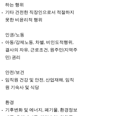
하는 행위
기타 건전한 직장인으로서 적절하지
못한 비윤리적 행위
인권/노동
아동/강제노동, 차별, 비인도적행위,
결사의 자유, 근로조건, 원주민(지역주
민) 권리
안전/보건
임직원 건강 및 안전, 산업재해, 임직
원 기숙사 및 식당
​환경
기후변화 및 에너지, 폐기물, 환경정보